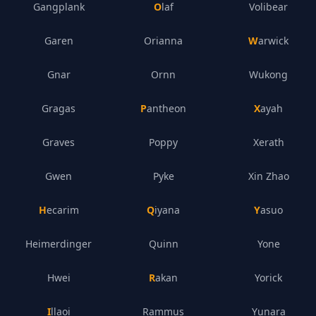
Gangplank
Olaf
Volibear
Garen
Orianna
Warwick
Gnar
Ornn
Wukong
Gragas
Pantheon
Xayah
Graves
Poppy
Xerath
Gwen
Pyke
Xin Zhao
Hecarim
Qiyana
Yasuo
Heimerdinger
Quinn
Yone
Hwei
Rakan
Yorick
Illaoi
Rammus
Yunara