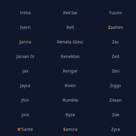
Irelia
Rek'Sai
Yuumi
Ivern
Rell
Zaahen
Janna
Renata Glasc
Zac
Jarvan IV
Renekton
Zed
Jax
Rengar
Zeri
Jayce
Riven
Ziggs
Jhin
Rumble
Zilean
Jinx
Ryze
Zoe
K'Sante
Samira
Zyra