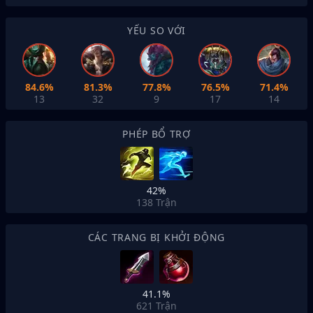
YẾU SO VỚI
84.6%
81.3%
77.8%
76.5%
71.4%
13
32
9
17
14
PHÉP BỔ TRỢ
42%
138
Trận
CÁC TRANG BỊ KHỞI ĐỘNG
41.1%
621
Trận