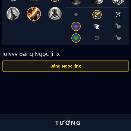
lolvvv
Bảng Ngọc Jinx
Bảng Ngọc Jinx
TƯỚNG