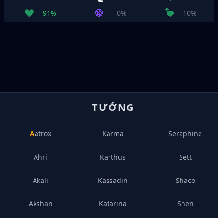
91%
0%
10%
TƯỚNG
Aatrox
Karma
Seraphine
Ahri
Karthus
Sett
Akali
Kassadin
Shaco
Akshan
Katarina
Shen