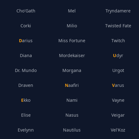
Cho'Gath
Mel
Tryndamere
Corki
Milio
Twisted Fate
Darius
Miss Fortune
Twitch
Diana
Mordekaiser
Udyr
Dr. Mundo
Morgana
Urgot
Draven
Naafiri
Varus
Ekko
Nami
Vayne
Elise
Nasus
Veigar
Evelynn
Nautilus
Vel'Koz