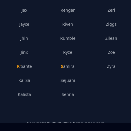
Jax
Rengar
Zeri
Jayce
Riven
Ziggs
Jhin
Rumble
Zilean
Jinx
Ryze
Zoe
K'Sante
Samira
Zyra
Kai'Sa
Sejuani
Kalista
Senna
Copyright © 2020-
2026
bang-ngoc.com