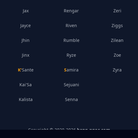
Jax
Rengar
Zeri
Jayce
Riven
Ziggs
Jhin
Rumble
Zilean
Jinx
Ryze
Zoe
K'Sante
Samira
Zyra
Kai'Sa
Sejuani
Kalista
Senna
Copyright © 2020-
2026
bang-ngoc.com