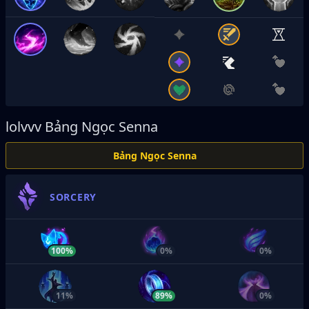
lolvvv
Bảng Ngọc Senna
Bảng Ngọc Senna
SORCERY
100%
0%
0%
11%
89%
0%