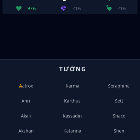
97%
<1%
<1%
TƯỚNG
Aatrox
Karma
Seraphine
Ahri
Karthus
Sett
Akali
Kassadin
Shaco
Akshan
Katarina
Shen