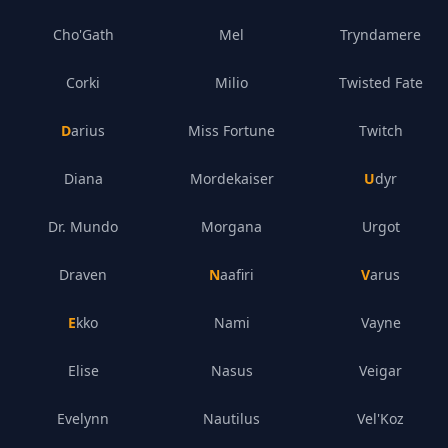
Cho'Gath
Mel
Tryndamere
Corki
Milio
Twisted Fate
Darius
Miss Fortune
Twitch
Diana
Mordekaiser
Udyr
Dr. Mundo
Morgana
Urgot
Draven
Naafiri
Varus
Ekko
Nami
Vayne
Elise
Nasus
Veigar
Evelynn
Nautilus
Vel'Koz