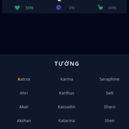
56%
0%
44%
TƯỚNG
Aatrox
Karma
Seraphine
Ahri
Karthus
Sett
Akali
Kassadin
Shaco
Akshan
Katarina
Shen