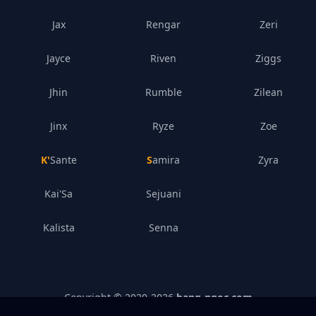
Jax
Rengar
Zeri
Jayce
Riven
Ziggs
Jhin
Rumble
Zilean
Jinx
Ryze
Zoe
K'Sante
Samira
Zyra
Kai'Sa
Sejuani
Kalista
Senna
Copyright © 2020-
2026
bang-ngoc.com