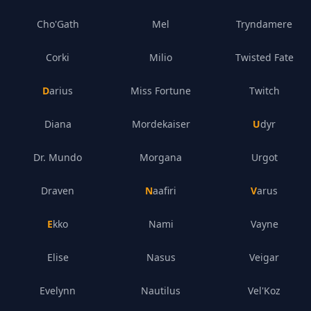
Cho'Gath
Mel
Tryndamere
Corki
Milio
Twisted Fate
Darius
Miss Fortune
Twitch
Diana
Mordekaiser
Udyr
Dr. Mundo
Morgana
Urgot
Draven
Naafiri
Varus
Ekko
Nami
Vayne
Elise
Nasus
Veigar
Evelynn
Nautilus
Vel'Koz