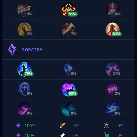
19%
81%
0%
2%
17%
81%
SORCERY
79%
0%
21%
0%
98%
2%
0%
0%
0%
100%
0%
0%
100%
0%
0%