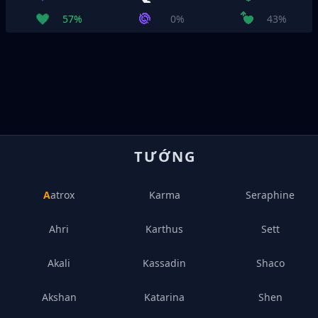
57%
0%
43%
TƯỚNG
Aatrox
Karma
Seraphine
Ahri
Karthus
Sett
Akali
Kassadin
Shaco
Akshan
Katarina
Shen