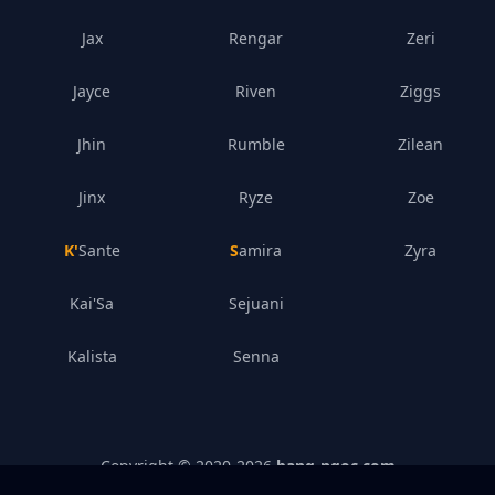
Jax
Rengar
Zeri
Jayce
Riven
Ziggs
Jhin
Rumble
Zilean
Jinx
Ryze
Zoe
K'Sante
Samira
Zyra
Kai'Sa
Sejuani
Kalista
Senna
Copyright © 2020-
2026
bang-ngoc.com