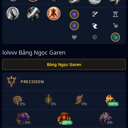
lolvvv
Bảng Ngọc Garen
Bảng Ngọc Garen
PRECISION
0%
0%
0%
100%
0%
100%
0%