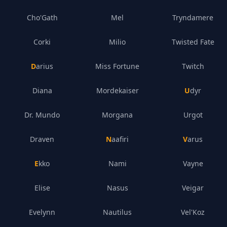
Cho'Gath
Mel
Tryndamere
Corki
Milio
Twisted Fate
Darius
Miss Fortune
Twitch
Diana
Mordekaiser
Udyr
Dr. Mundo
Morgana
Urgot
Draven
Naafiri
Varus
Ekko
Nami
Vayne
Elise
Nasus
Veigar
Evelynn
Nautilus
Vel'Koz