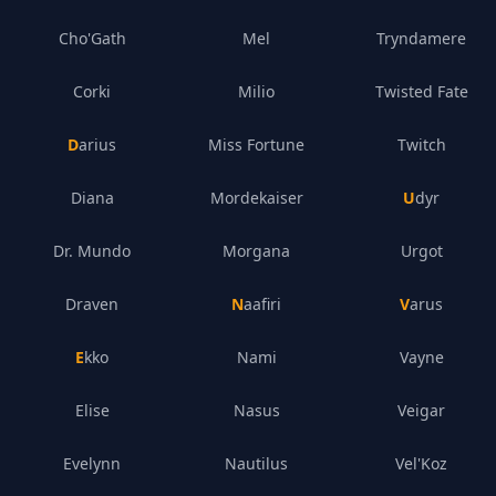
Cho'Gath
Mel
Tryndamere
Corki
Milio
Twisted Fate
Darius
Miss Fortune
Twitch
Diana
Mordekaiser
Udyr
Dr. Mundo
Morgana
Urgot
Draven
Naafiri
Varus
Ekko
Nami
Vayne
Elise
Nasus
Veigar
Evelynn
Nautilus
Vel'Koz