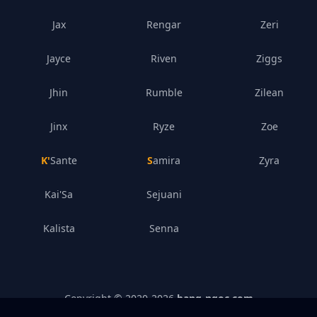
Jax
Rengar
Zeri
Jayce
Riven
Ziggs
Jhin
Rumble
Zilean
Jinx
Ryze
Zoe
K'Sante
Samira
Zyra
Kai'Sa
Sejuani
Kalista
Senna
Copyright © 2020-
2026
bang-ngoc.com