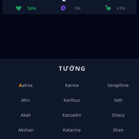
56%
0%
43%
TƯỚNG
Aatrox
Karma
Seraphine
Ahri
Karthus
Sett
Akali
Kassadin
Shaco
Akshan
Katarina
Shen