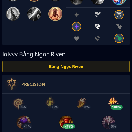
lolvvv
Bảng Ngọc Riven
Bảng Ngọc Riven
PRECISION
0%
0%
0%
100%
<1%
>99%
0%