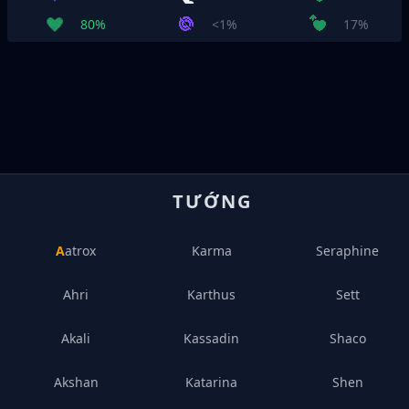
80%
<1%
17%
TƯỚNG
Aatrox
Karma
Seraphine
Ahri
Karthus
Sett
Akali
Kassadin
Shaco
Akshan
Katarina
Shen