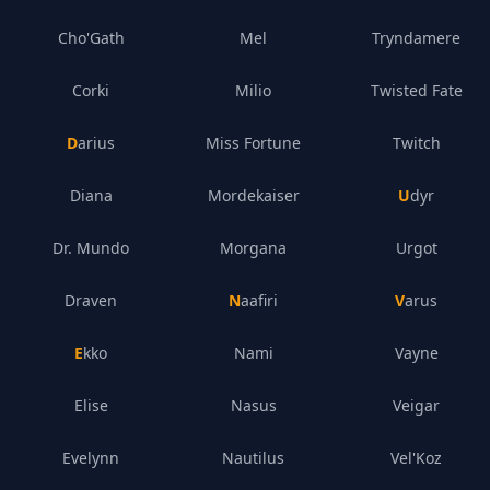
Cho'Gath
Mel
Tryndamere
Corki
Milio
Twisted Fate
Darius
Miss Fortune
Twitch
Diana
Mordekaiser
Udyr
Dr. Mundo
Morgana
Urgot
Draven
Naafiri
Varus
Ekko
Nami
Vayne
Elise
Nasus
Veigar
Evelynn
Nautilus
Vel'Koz