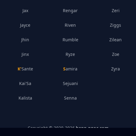
Jax
Rengar
Zeri
Jayce
Riven
Ziggs
Jhin
Rumble
Zilean
Jinx
Ryze
Zoe
K'Sante
Samira
Zyra
Kai'Sa
Sejuani
Kalista
Senna
Copyright © 2020-
2026
bang-ngoc.com