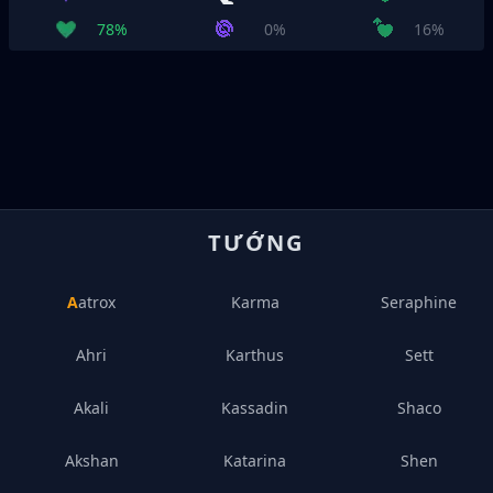
78%
0%
16%
TƯỚNG
Aatrox
Karma
Seraphine
Ahri
Karthus
Sett
Akali
Kassadin
Shaco
Akshan
Katarina
Shen