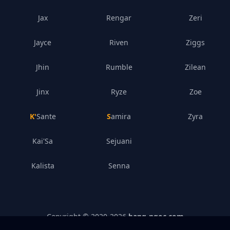
Jax
Rengar
Zeri
Jayce
Riven
Ziggs
Jhin
Rumble
Zilean
Jinx
Ryze
Zoe
K'Sante
Samira
Zyra
Kai'Sa
Sejuani
Kalista
Senna
Copyright © 2020-
2026
bang-ngoc.com