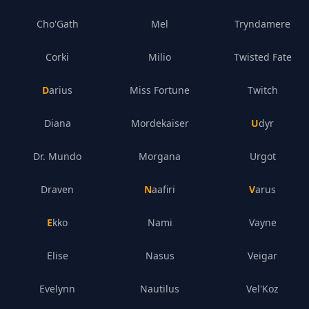
Cho'Gath
Mel
Tryndamere
Corki
Milio
Twisted Fate
Darius
Miss Fortune
Twitch
Diana
Mordekaiser
Udyr
Dr. Mundo
Morgana
Urgot
Draven
Naafiri
Varus
Ekko
Nami
Vayne
Elise
Nasus
Veigar
Evelynn
Nautilus
Vel'Koz