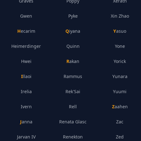
Graves
Poppy
Xerath
Gwen
Pyke
Xin Zhao
Hecarim
Qiyana
Yasuo
Heimerdinger
Quinn
Yone
Hwei
Rakan
Yorick
Illaoi
Rammus
Yunara
Irelia
Rek'Sai
Yuumi
Ivern
Rell
Zaahen
Janna
Renata Glasc
Zac
Jarvan IV
Renekton
Zed