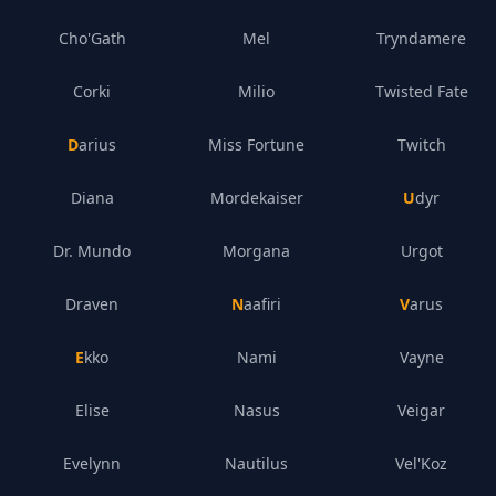
Cho'Gath
Mel
Tryndamere
Corki
Milio
Twisted Fate
Darius
Miss Fortune
Twitch
Diana
Mordekaiser
Udyr
Dr. Mundo
Morgana
Urgot
Draven
Naafiri
Varus
Ekko
Nami
Vayne
Elise
Nasus
Veigar
Evelynn
Nautilus
Vel'Koz