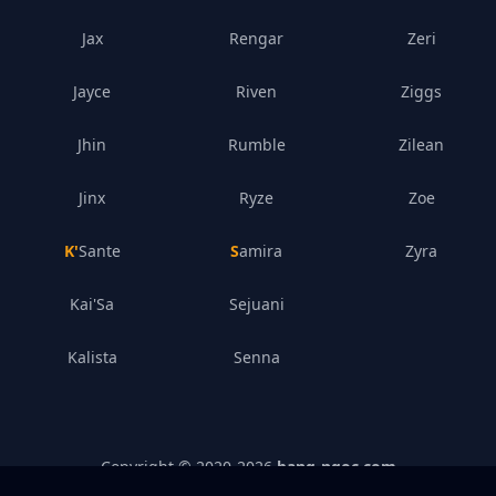
Jax
Rengar
Zeri
Jayce
Riven
Ziggs
Jhin
Rumble
Zilean
Jinx
Ryze
Zoe
K'Sante
Samira
Zyra
Kai'Sa
Sejuani
Kalista
Senna
Copyright © 2020-
2026
bang-ngoc.com