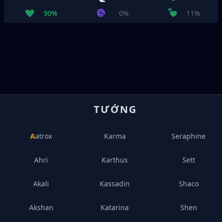
90%
0%
11%
TƯỚNG
Aatrox
Karma
Seraphine
Ahri
Karthus
Sett
Akali
Kassadin
Shaco
Akshan
Katarina
Shen