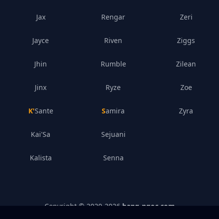
Jax
Rengar
Zeri
Jayce
Riven
Ziggs
Jhin
Rumble
Zilean
Jinx
Ryze
Zoe
K'Sante
Samira
Zyra
Kai'Sa
Sejuani
Kalista
Senna
Copyright © 2020-
2026
bang-ngoc.com