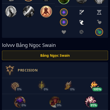
lolvvv
Bảng Ngọc Swain
Bảng Ngọc Swain
PRECISION
0%
0%
0%
100%
0%
9%
91%