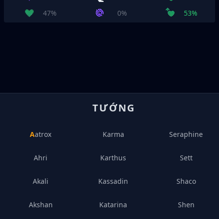
47%
0%
53%
TƯỚNG
Aatrox
Karma
Seraphine
Ahri
Karthus
Sett
Akali
Kassadin
Shaco
Akshan
Katarina
Shen