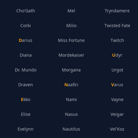
Cho'Gath
Mel
Tryndamere
Corki
Milio
Twisted Fate
Darius
Miss Fortune
Twitch
Diana
Mordekaiser
Udyr
Dr. Mundo
Morgana
Urgot
Draven
Naafiri
Varus
Ekko
Nami
Vayne
Elise
Nasus
Veigar
Evelynn
Nautilus
Vel'Koz