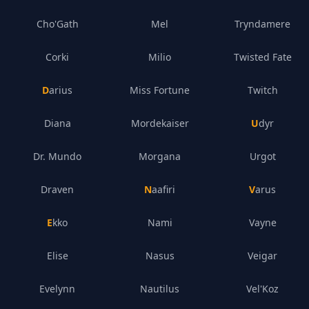
Cho'Gath
Mel
Tryndamere
Corki
Milio
Twisted Fate
Darius
Miss Fortune
Twitch
Diana
Mordekaiser
Udyr
Dr. Mundo
Morgana
Urgot
Draven
Naafiri
Varus
Ekko
Nami
Vayne
Elise
Nasus
Veigar
Evelynn
Nautilus
Vel'Koz