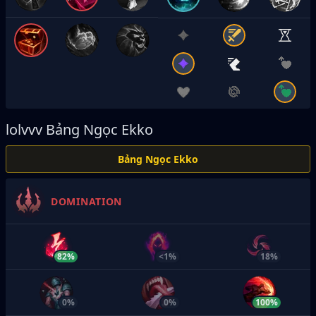
lolvvv
Bảng Ngọc Ekko
Bảng Ngọc Ekko
DOMINATION
82%
<1%
18%
0%
0%
100%