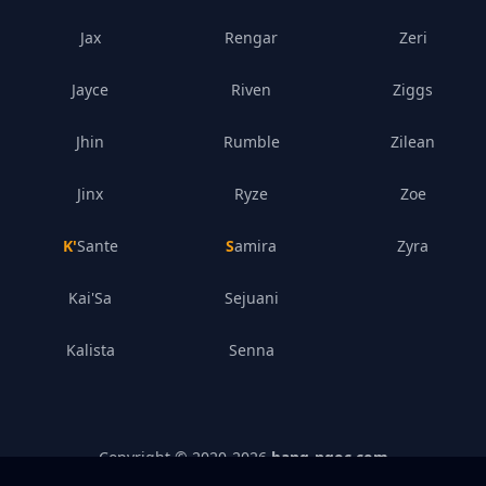
Jax
Rengar
Zeri
Jayce
Riven
Ziggs
Jhin
Rumble
Zilean
Jinx
Ryze
Zoe
K'Sante
Samira
Zyra
Kai'Sa
Sejuani
Kalista
Senna
Copyright © 2020-
2026
bang-ngoc.com