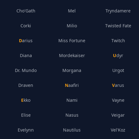
Cho'Gath
Mel
Tryndamere
Corki
Milio
Twisted Fate
Darius
Miss Fortune
Twitch
Diana
Mordekaiser
Udyr
Dr. Mundo
Morgana
Urgot
Draven
Naafiri
Varus
Ekko
Nami
Vayne
Elise
Nasus
Veigar
Evelynn
Nautilus
Vel'Koz