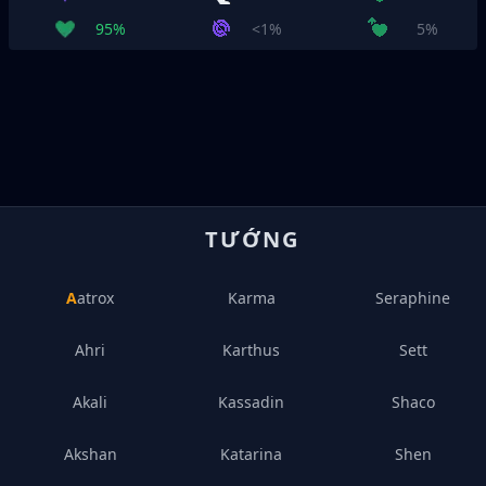
95%
<1%
5%
TƯỚNG
Aatrox
Karma
Seraphine
Ahri
Karthus
Sett
Akali
Kassadin
Shaco
Akshan
Katarina
Shen