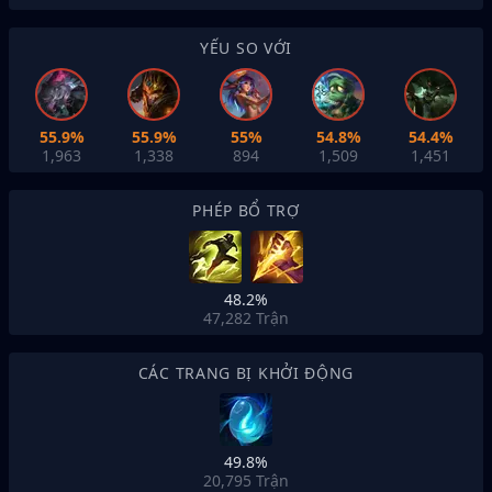
YẾU SO VỚI
55.9%
55.9%
55%
54.8%
54.4%
1,963
1,338
894
1,509
1,451
PHÉP BỔ TRỢ
48.2%
47,282
Trận
CÁC TRANG BỊ KHỞI ĐỘNG
49.8%
20,795
Trận