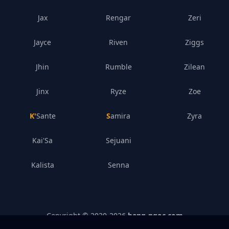
Jax
Rengar
Zeri
Jayce
Riven
Ziggs
Jhin
Rumble
Zilean
Jinx
Ryze
Zoe
K'Sante
Samira
Zyra
Kai'Sa
Sejuani
Kalista
Senna
Copyright © 2020-
2026
bang-ngoc.com