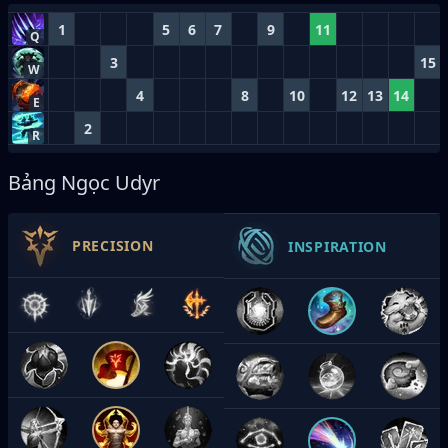
1
5
6
7
9
11
Q
3
15
W
4
8
10
12
13
14
E
2
R
Bảng Ngọc Udyr
PRECISION
INSPIRATION