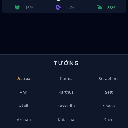
13%
4%
83%
TƯỚNG
Aatrox
Karma
Seraphine
Ahri
Karthus
Sett
Akali
Kassadin
Shaco
Akshan
Katarina
Shen