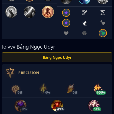
lolvvv
Bảng Ngọc Udyr
Bảng Ngọc Udyr
PRECISION
0%
0%
0%
100%
0%
49%
51%