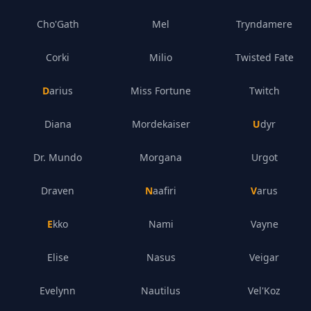
Cho'Gath
Mel
Tryndamere
Corki
Milio
Twisted Fate
Darius
Miss Fortune
Twitch
Diana
Mordekaiser
Udyr
Dr. Mundo
Morgana
Urgot
Draven
Naafiri
Varus
Ekko
Nami
Vayne
Elise
Nasus
Veigar
Evelynn
Nautilus
Vel'Koz